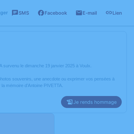
SMS
Facebook
E-mail
Lien
ager
 survenu le dimanche 19 janvier 2025 à Voulx.
s photos souvenirs, une anecdote ou exprimer vos pensées à
er la mémoire d’Antoine PIVETTA.
Je rends hommage