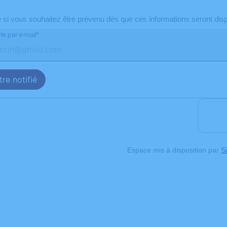
e si vous souhaitez être prévenu dès que ces informations seront disp
te par e-mail*
re notifié
Espace mis à disposition par
Si