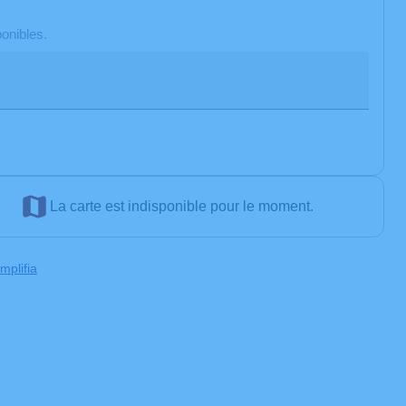
onibles.
La carte est indisponible pour le moment.
mplifia