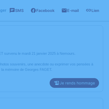
SMS
Facebook
E-mail
Lien
ager
T survenu le mardi 21 janvier 2025 à Nemours.
s photos souvenirs, une anecdote ou exprimer vos pensées à
rer la mémoire de Georges FAGET.
Je rends hommage